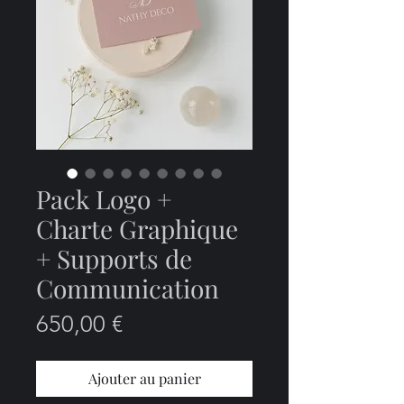
Pack Logo +
Charte Graphique
+ Supports de
Communication
Prix
650,00 €
Ajouter au panier