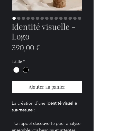
Identité visuelle -
Logo
Prix
390,00 €
Taille
*
Ajouter au panier
La création d'une
identité visuelle
sur-mesure
:
- Un appel découverte pour analyser
ensemble vos besoins et attentes.